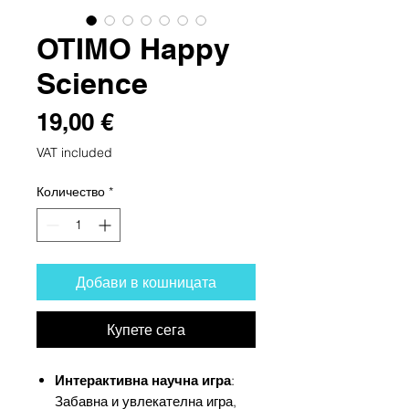
OTIMO Happy
Science
Цена
19,00 €
VAT included
Количество
*
Добави в кошницата
Купете сега
Интерактивна научна игра
:
Забавна и увлекателна игра,