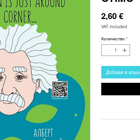
Цен
2,60 €
VAT included
Количество
*
Добави в кош