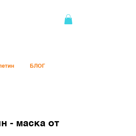
летин
БЛОГ
н - маска от